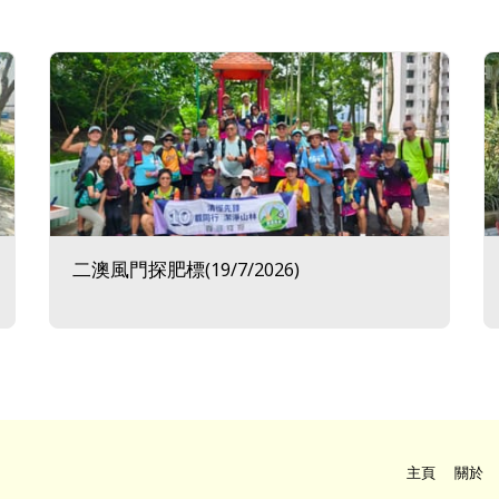
二澳風門探肥標(19/7/2026)
主頁
關於