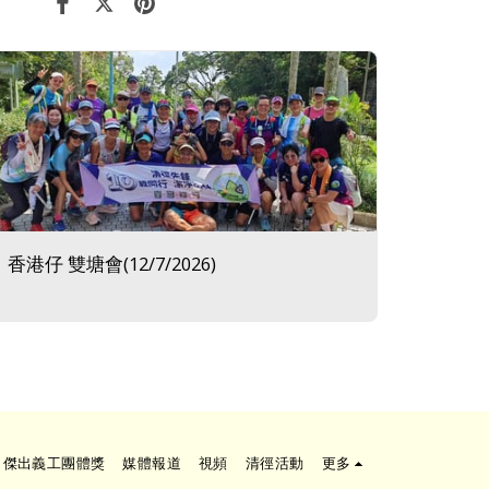
香港仔 雙塘會(12/7/2026)
傑出義工團體獎
媒體報道
視頻
清徑活動
更多