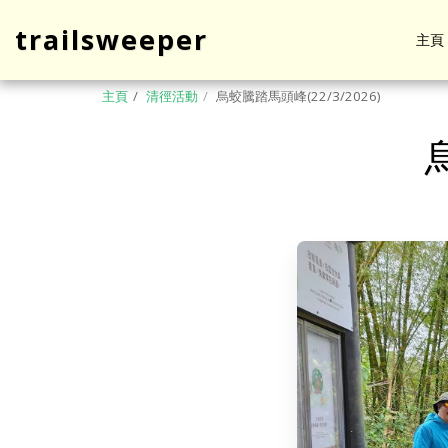
trailsweeper
主頁
主頁
清徑活動
烏蛟騰踏馬頭峰(22/3/2026)