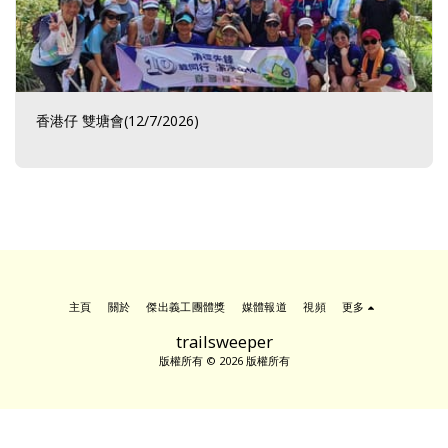
香港仔 雙塘會(12/7/2026)
主頁
關於
傑出義工團體獎
媒體報道
視頻
更多
trailsweeper
版權所有 © 2026 版權所有