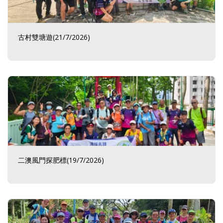
古村雙塘遊(21/7/2026)
二澳風門探肥標(19/7/2026)