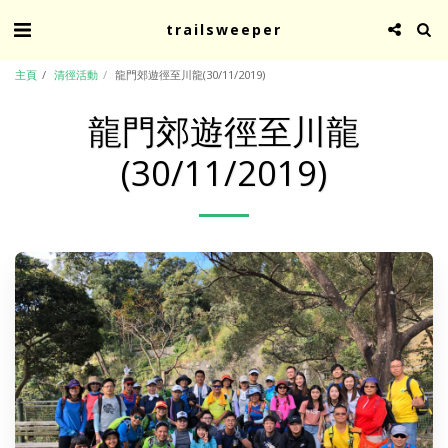
trailsweeper
主頁
清徑活動
龍門郊遊徑至川龍(30/11/2019)
龍門郊遊徑至川龍
(30/11/2019)