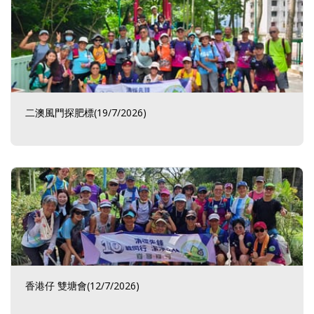
二澳風門探肥標(19/7/2026)
香港仔 雙塘會(12/7/2026)