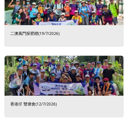
二澳風門探肥標(19/7/2026)
香港仔 雙塘會(12/7/2026)