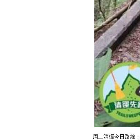
周二清徑今日路線