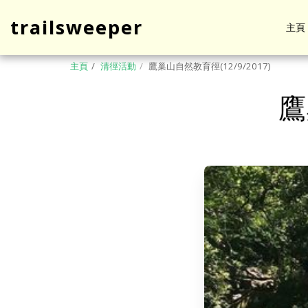
trailsweeper
主頁
主頁
清徑活動
鷹巢山自然教育徑(12/9/2017)
鷹