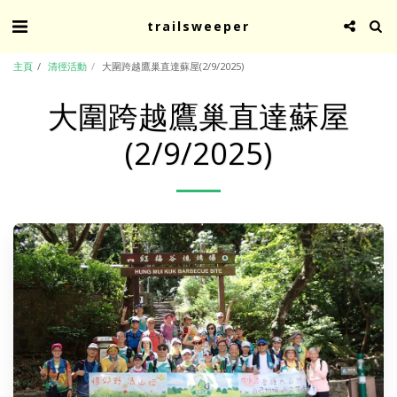
trailsweeper
主頁
清徑活動
大圍跨越鷹巢直達蘇屋(2/9/2025)
大圍跨越鷹巢直達蘇屋
(2/9/2025)