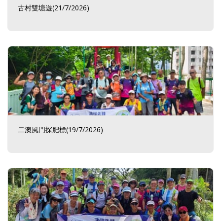
古村雙塘遊(21/7/2026)
二澳風門探肥標(19/7/2026)