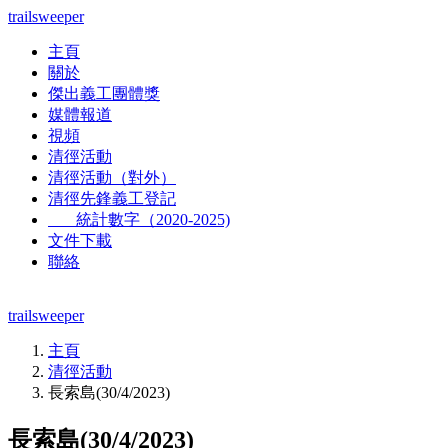
trailsweeper
主頁
關於
傑出義工團體獎
媒體報道
視頻
清徑活動
清徑活動（對外）
清徑先鋒義工登記
統計數字（2020-2025)
文件下載
聯絡
trailsweeper
主頁
清徑活動
長索島(30/4/2023)
長索島(30/4/2023)