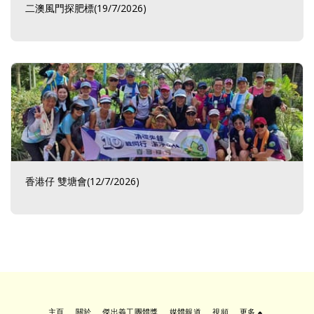
二澳風門探肥標(19/7/2026)
香港仔 雙塘會(12/7/2026)
主頁
關於
傑出義工團體獎
媒體報道
視頻
更多