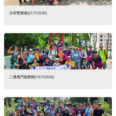
古村雙塘遊(21/7/2026)
二澳風門探肥標(19/7/2026)