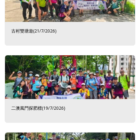
古村雙塘遊(21/7/2026)
二澳風門探肥標(19/7/2026)