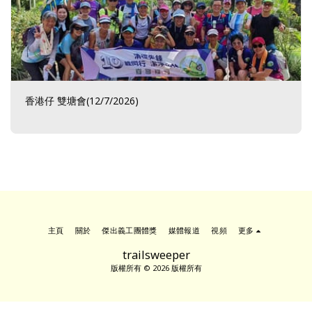
香港仔 雙塘會(12/7/2026)
主頁
關於
傑出義工團體獎
媒體報道
視頻
更多
trailsweeper
版權所有 © 2026 版權所有