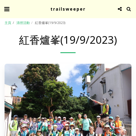
trailsweeper
主頁
清徑活動
紅香爐峯(19/9/2023)
紅香爐峯(19/9/2023)