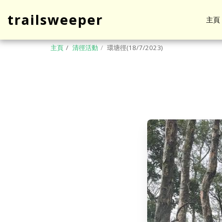
trailsweeper
主頁
主頁
清徑活動
環塘徑(18/7/2023)