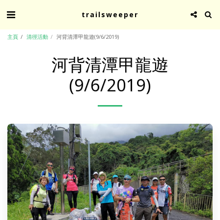
trailsweeper
主頁
清徑活動
河背清潭甲龍遊(9/6/2019)
河背清潭甲龍遊
(9/6/2019)