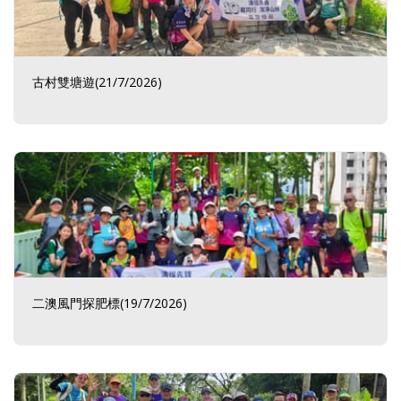
古村雙塘遊(21/7/2026)
二澳風門探肥標(19/7/2026)