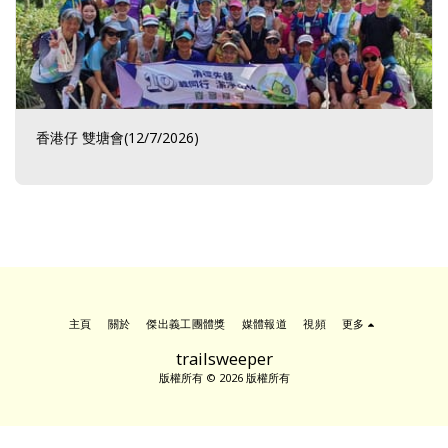
香港仔 雙塘會(12/7/2026)
主頁
關於
傑出義工團體獎
媒體報道
視頻
更多
trailsweeper
版權所有 © 2026 版權所有