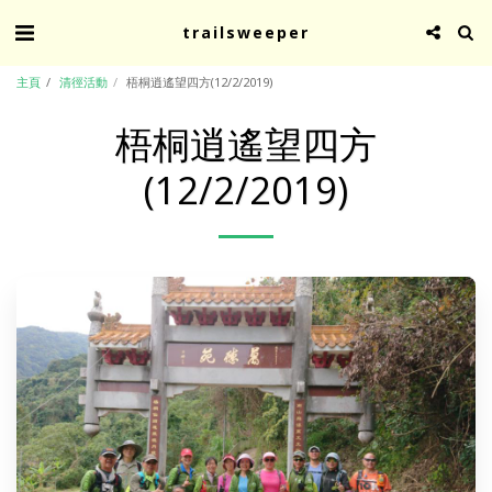
trailsweeper
主頁
清徑活動
梧桐逍遙望四方(12/2/2019)
梧桐逍遙望四方
(12/2/2019)