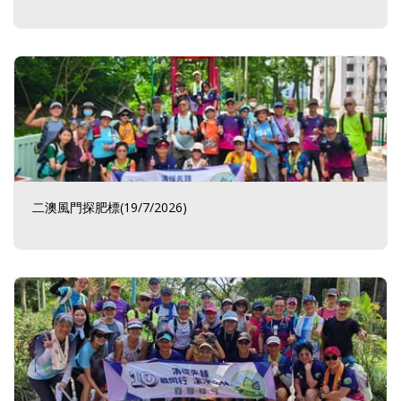
二澳風門探肥標(19/7/2026)