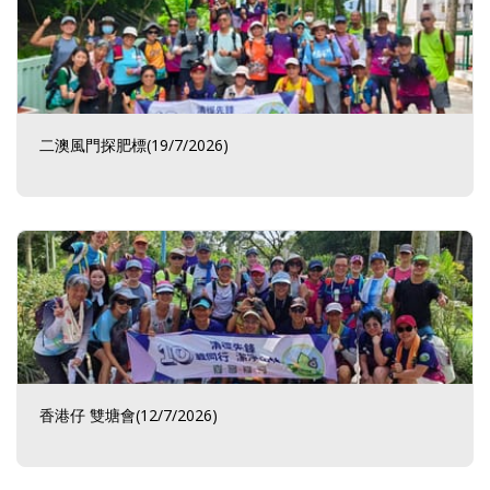
二澳風門探肥標(19/7/2026)
香港仔 雙塘會(12/7/2026)