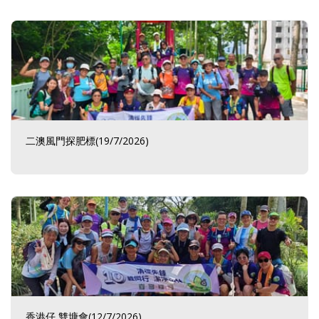
二澳風門探肥標(19/7/2026)
香港仔 雙塘會(12/7/2026)