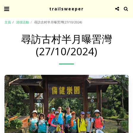
trailsweeper
主頁
清徑活動
尋訪古村半月曝罟灣(27/10/2024)
尋訪古村半月曝罟灣
(27/10/2024)