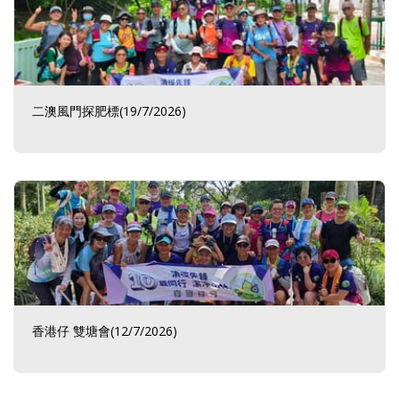
二澳風門探肥標(19/7/2026)
香港仔 雙塘會(12/7/2026)