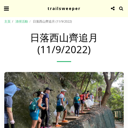
trailsweeper
主頁
清徑活動
日落西山齊追月 (11/9/2022)
日落西山齊追月
(11/9/2022)