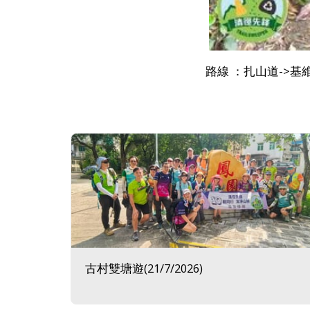
路線 ：扎山道->基維爾
古村雙塘遊(21/7/2026)