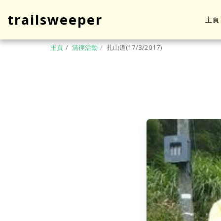
trailsweeper
主頁
主頁
清徑活動
扎山道(17/3/2017)