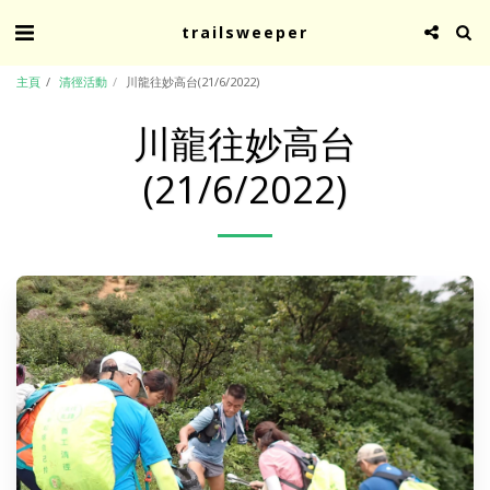
trailsweeper
主頁
清徑活動
川龍往妙高台(21/6/2022)
川龍往妙高台
(21/6/2022)