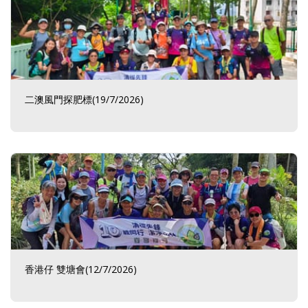
二澳風門探肥標(19/7/2026)
香港仔 雙塘會(12/7/2026)