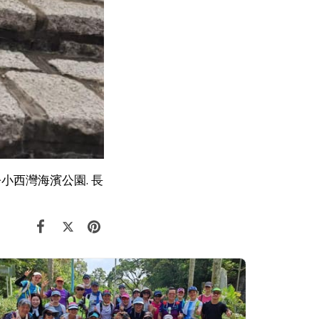
>小西灣海濱公園. 長