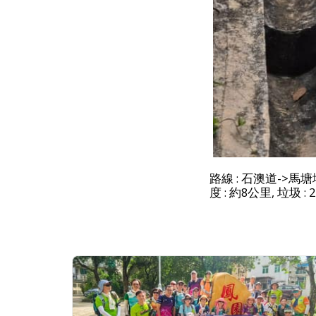
路線 : 石澳道->
度 : 約8公里, 垃圾 :