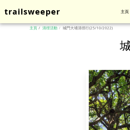
trailsweeper
主頁
主頁
清徑活動
城門大埔清徑行(25/10/2022)
城