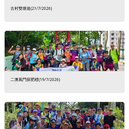
古村雙塘遊(21/7/2026)
二澳風門探肥標(19/7/2026)