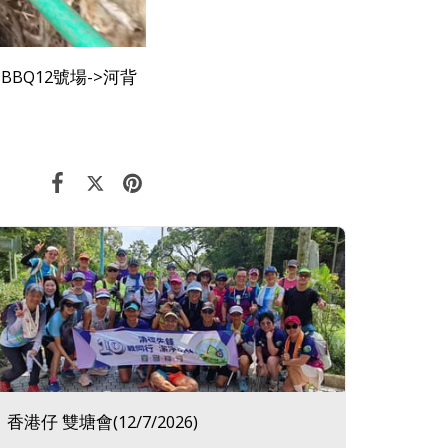
BQ12號場->河背
香港仔 雙塘會(12/7/2026)