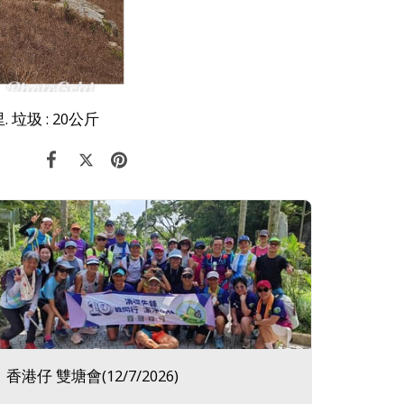
 垃圾 : 20公斤
香港仔 雙塘會(12/7/2026)