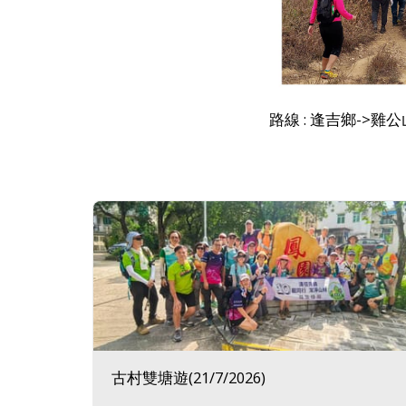
路線 : 逢吉鄉->雞公
古村雙塘遊(21/7/2026)