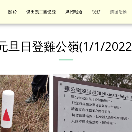
關於
傑出義工團體獎
媒體報道
視頻
清徑活動
元旦日登雞公嶺(1/1/2022