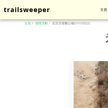
trailsweeper
主頁
主頁
清徑活動
元旦日登雞公嶺(1/1/2022)