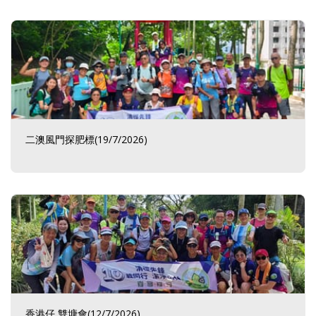
二澳風門探肥標(19/7/2026)
香港仔 雙塘會(12/7/2026)