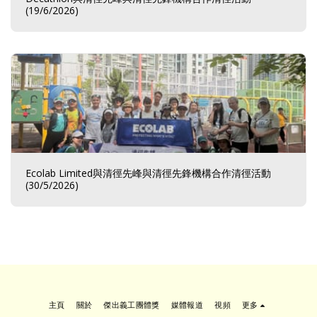
(19/6/2026)
Ecolab Limited與清徑先峰與清徑先鋒機構合作清徑活動
(30/5/2026)
主頁
關於
傑出義工團體獎
媒體報道
視頻
更多