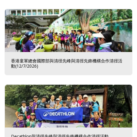
香港童軍總會國際部與清徑先峰與清徑先鋒機構合作清徑活
動(12/7/2026)
Decathlon與清徑先峰與清徑先鋒機構合作清徑活動