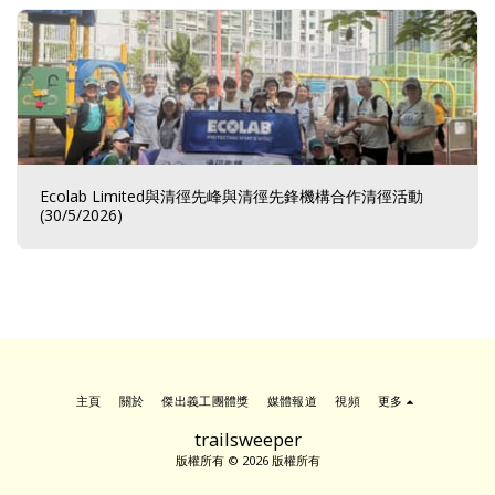
Ecolab Limited與清徑先峰與清徑先鋒機構合作清徑活動
(30/5/2026)
主頁
關於
傑出義工團體獎
媒體報道
視頻
更多
trailsweeper
版權所有 © 2026 版權所有