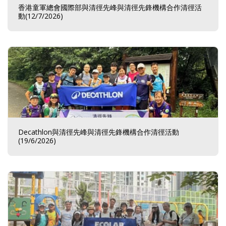
香港童軍總會國際部與清徑先峰與清徑先鋒機構合作清徑活
動(12/7/2026)
Decathlon與清徑先峰與清徑先鋒機構合作清徑活動
(19/6/2026)