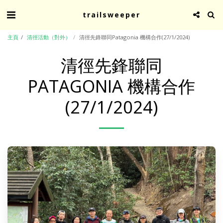
trailsweeper
主頁
清徑活動（對外）
清徑先鋒聯同Patagonia 機構合作(27/1/2024)
清徑先鋒聯同
PATAGONIA 機構合作
(27/1/2024)