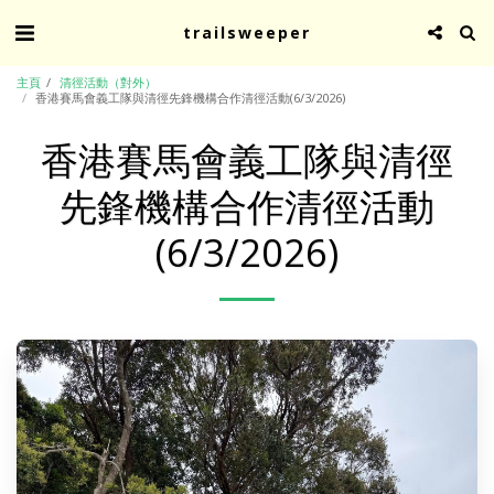
trailsweeper
主頁
清徑活動（對外）
香港賽馬會義工隊與清徑先鋒機構合作清徑活動(6/3/2026)
香港賽馬會義工隊與清徑
先鋒機構合作清徑活動
(6/3/2026)