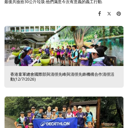
最後共撿拾30公斤垃圾.他們滿意今次有意義的義工行動.
香港童軍總會國際部與清徑先峰與清徑先鋒機構合作清徑活
動(12/7/2026)