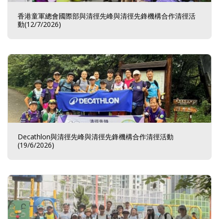
香港童軍總會國際部與清徑先峰與清徑先鋒機構合作清徑活
動(12/7/2026)
Decathlon與清徑先峰與清徑先鋒機構合作清徑活動
(19/6/2026)