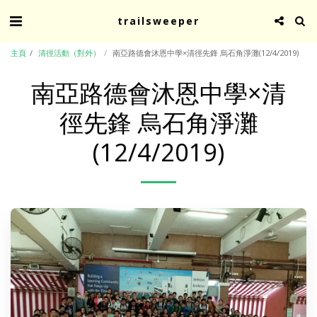
trailsweeper
主頁
清徑活動（對外）
南亞路德會沐恩中學×清徑先鋒 烏石角淨灘(12/4/2019)
南亞路德會沐恩中學×清
徑先鋒 烏石角淨灘
(12/4/2019)